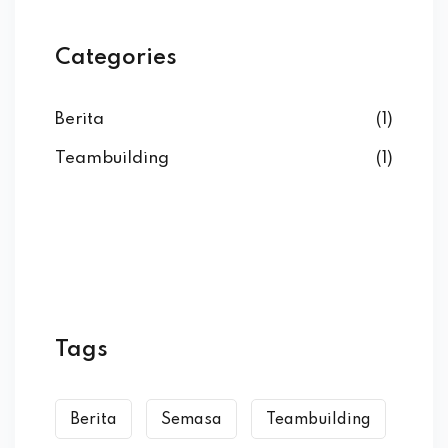
Categories
Berita
(1)
Teambuilding
(1)
Tags
Berita
Semasa
Teambuilding