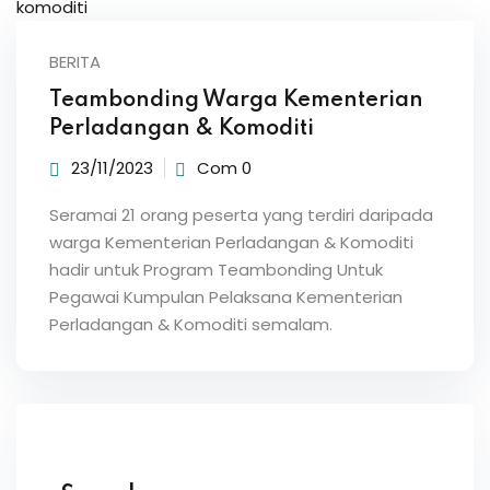
Sign up
Already have an account?
Sign in
BERITA
Teambonding Warga Kementerian
Perladangan & Komoditi
23/11/2023
Com 0
Seramai 21 orang peserta yang terdiri daripada
warga Kementerian Perladangan & Komoditi
hadir untuk Program Teambonding Untuk
Pegawai Kumpulan Pelaksana Kementerian
Perladangan & Komoditi semalam.
Password
Confirm Password