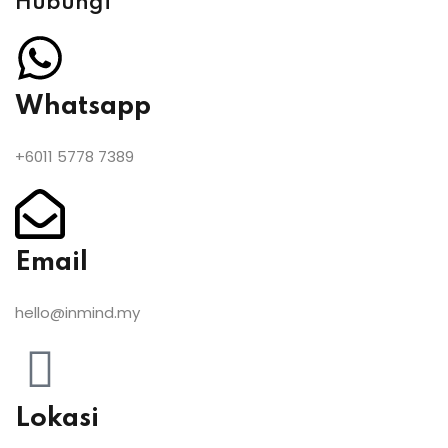
Hubungi
Whatsapp
+6011 5778 7389
Email
hello@inmind.my
Lokasi