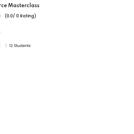
ce Masterclass
(0.0/ 0 Rating)
0
12 Students