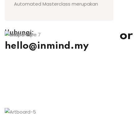
Automated Masterclass merupakan
or
Hubungi:
hello@inmind.my