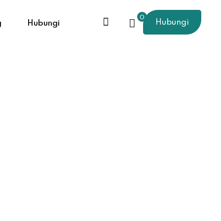
0
Hubungi
g
Hubungi