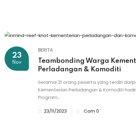
BERITA
23
Teambonding Warga Kement
Nov
Perladangan & Komoditi
Seramai 21 orang peserta yang terdiri dar
Kementerian Perladangan & Komoditi hadir
Program...
23/11/2023
Com 0