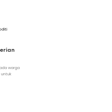
erian
ipada warga
 untuk