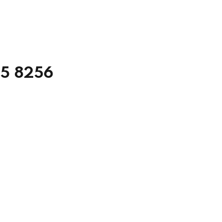
45 8256