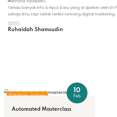
Terlalu banyak info & input baru yang di ajarkan oleh En F
sahaja ilmu tapi teknik terkini tentang digital marketing.
Ruhaidah Shamsudin
10
9:00 am - 6:00 pm
Feb
Automated Masterclass